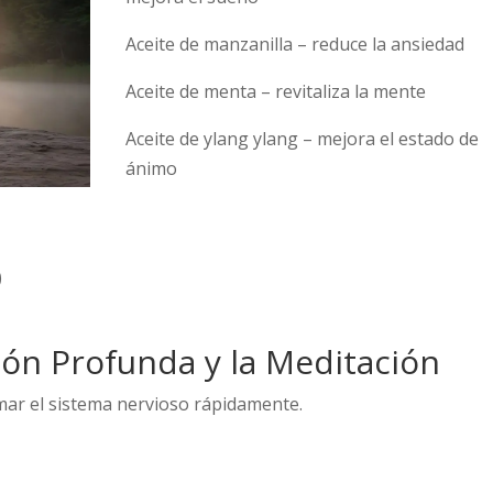
Aceite de manzanilla – reduce la ansiedad
Aceite de menta – revitaliza la mente
Aceite de ylang ylang – mejora el estado de
ánimo
)
ción Profunda y la Meditación
lmar el sistema nervioso rápidamente.