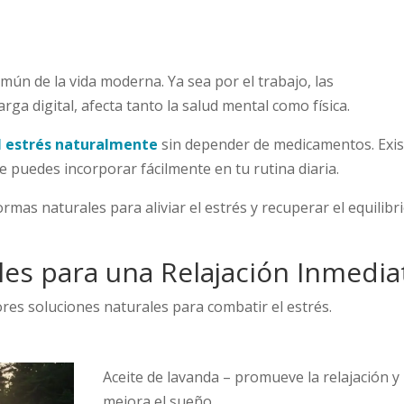
mún de la vida moderna. Ya sea por el trabajo, las
ga digital, afecta tanto la salud mental como física.
el estrés naturalmente
sin depender de medicamentos. Exi
e puedes incorporar fácilmente en tu rutina diaria.
rmas naturales para aliviar el estrés y recuperar el equilibr
ales para una Relajación Inmedia
ores soluciones naturales para combatir el estrés.
Aceite de lavanda – promueve la relajación y
mejora el sueño