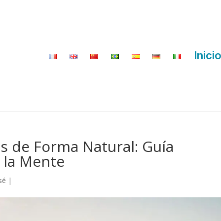
Inici
s de Forma Natural: Guía
 la Mente
sé
|