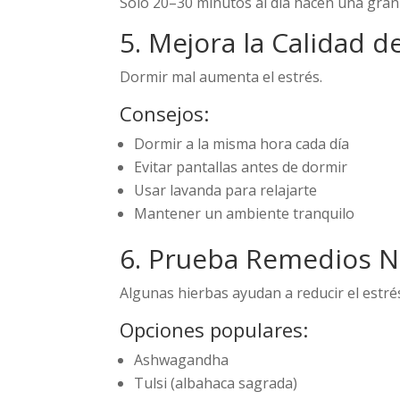
Solo 20–30 minutos al día hacen una gran 
5. Mejora la Calidad d
Dormir mal aumenta el estrés.
Consejos:
Dormir a la misma hora cada día
Evitar pantallas antes de dormir
Usar lavanda para relajarte
Mantener un ambiente tranquilo
6. Prueba Remedios N
Algunas hierbas ayudan a reducir el estré
Opciones populares:
Ashwagandha
Tulsi (albahaca sagrada)