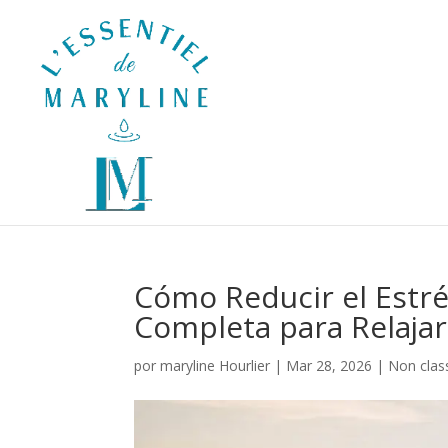
Cómo Reducir el Estré
Completa para Relajar
por
maryline Hourlier
|
Mar 28, 2026
|
Non clas