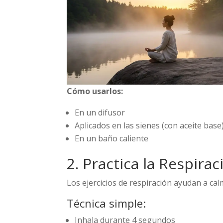
Cómo usarlos:
En un difusor
Aplicados en las sienes (con aceite base
En un baño caliente
2. Practica la Respira
Los ejercicios de respiración ayudan a ca
Técnica simple:
Inhala durante 4 segundos