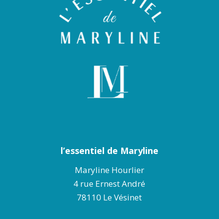
l’essentiel de Maryline
Maryline Hourlier
4 rue Ernest André
78110 Le Vésinet